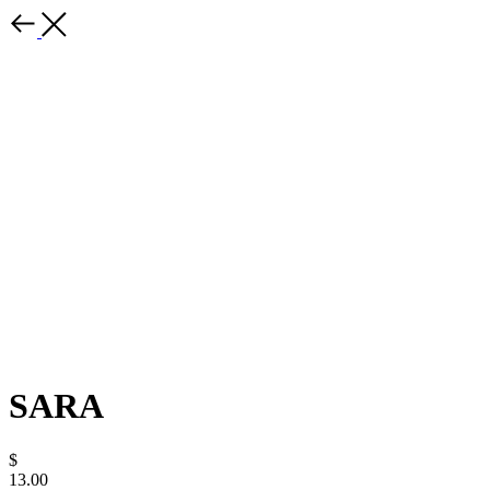
SARA
$
13.00